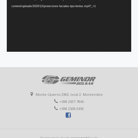
vídeo
content/uploads/2020/12/protectores-faciales-tipo-lentes.mp4?_=1
Monte Caseros 3383, local 2. Montevideo
+598 2507 7846
+598 2508 0450
Socios para el uso responsable y la