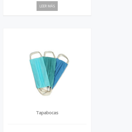
LEER MÁS
Tapabocas