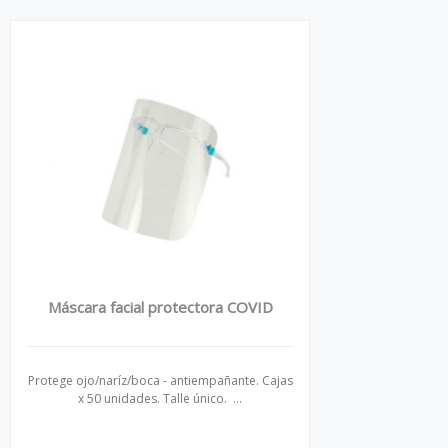
Máscara facial protectora COVID
Protege ojo/naríz/boca - antiempañante. Cajas
x 50 unidades. Talle único. ...